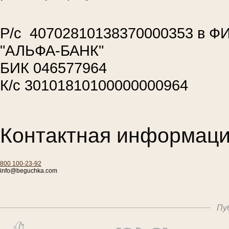
Р/с 40702810138370000353 в 
"АЛЬФА-БАНК"
БИК 046577964
К/с 30101810100000000964
Контактная информаци
800 100-23-92
info@beguchka.com
Пу