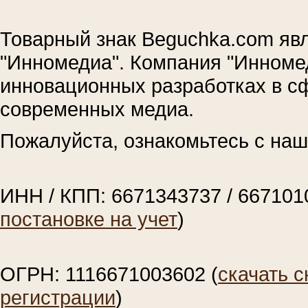
Товарный знак Beguchka.com яв
"Инномедиа". Компания "Инноме
инновационных разработках в с
современных медиа.
Пожалуйста, ознакомьтесь с на
ИНН / КПП: 6671343737 / 667101
постановке на учет
)
ОГРН: 1116671003602 (
скачать с
регистрации
)