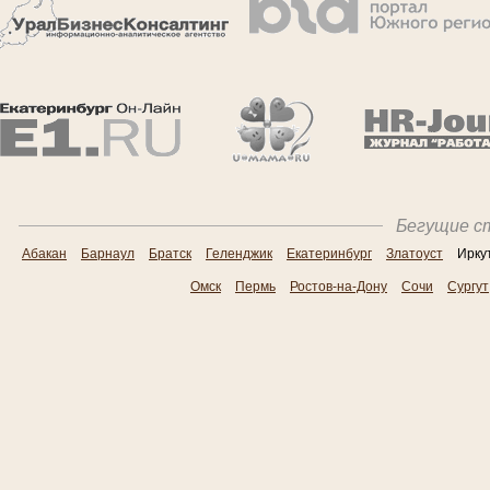
Бегущие ст
Абакан
Барнаул
Братск
Геленджик
Екатеринбург
Златоуст
Ирку
Омск
Пермь
Ростов-на-Дону
Сочи
Сургут